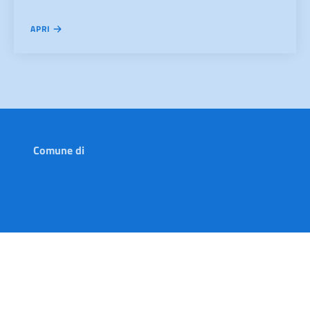
APRI
Comune di