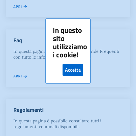
APRI
In questo
sito
Faq
utilizziamo
In questa pagina sono raccolte le Domande Frequenti
i cookie!
con tutte le informazioni per i cittadini.
Accetta
APRI
Regolamenti
In questa pagina è possibile consultare tutti i
regolamenti comunali disponibili.